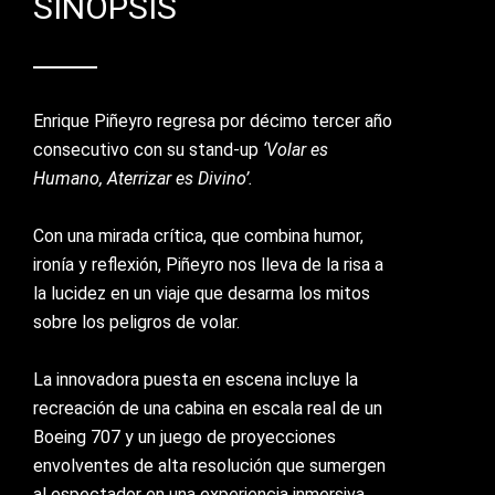
SINOPSIS
Enrique Piñeyro regresa por décimo tercer año
consecutivo con su stand-up
‘Volar es
Humano, Aterrizar es Divino’.
Con una mirada crítica, que combina humor,
ironía y reflexión, Piñeyro nos lleva de la risa a
la lucidez en un viaje que desarma los mitos
sobre los peligros de volar.
La innovadora puesta en escena incluye la
recreación de una cabina en escala real de un
Boeing 707 y un juego de proyecciones
envolventes de alta resolución que sumergen
al espectador en una experiencia inmersiva