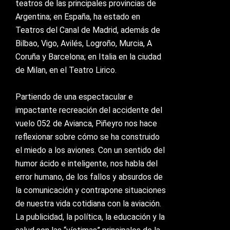
teatros de las principales provincias de
Argentina
;
e
n España
, ha estado
en
Teatros del Canal de Madrid, además de
Bilbao, Vigo,
Avilés, Logroño, Murcia, A
Coruña y Barcelona; en Italia en la ciudad
de Milan, en el Teatro Lirico.
Partiendo de una espectacular e
impactante recreación del accidente del
vuelo 052 de Avianca, Piñeyro nos hace
reflexionar sobre cómo se ha construido
el miedo a los aviones. Con un sentido del
humor ácido e inteligente, nos habla del
error humano, de los fallos y
absurdos
de
la comunicación y contrapone situaciones
de nuestra vida cotidiana con la
aviación
.
La publicidad, la política, la educación y la